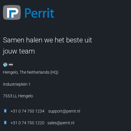
Samen halen we het beste uit
jouw team
Hengelo, The Netherlands (HQ)
Industrieplein 1
7553 LL
Hengelo
+31 0 74 750 1234
support@perrit.nl
+31 0 74 750 1220
sales@perrit.nl