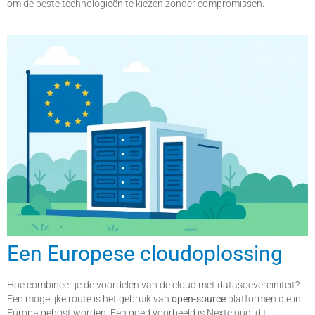
om de beste technologieën te kiezen zonder compromissen.
Een Europese cloudoplossing
Hoe combineer je de voordelen van de cloud met datasoevereiniteit?
Een mogelijke route is het gebruik van
open-source
platformen die in
Europa gehost worden. Een goed voorbeeld is Nextcloud: dit