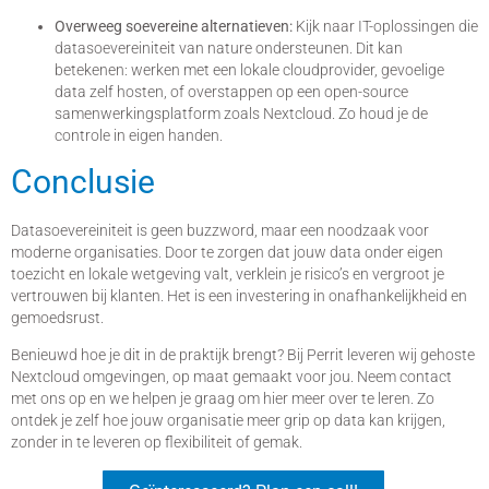
Overweeg soevereine alternatieven:
Kijk naar IT-oplossingen die
datasoevereiniteit van nature ondersteunen. Dit kan
betekenen: werken met een lokale cloudprovider, gevoelige
data zelf hosten, of overstappen op een open-source
samenwerkingsplatform zoals Nextcloud. Zo houd je de
controle in eigen handen.
Conclusie
Datasoevereiniteit is geen buzzword, maar een noodzaak voor
moderne organisaties. Door te zorgen dat jouw data onder eigen
toezicht en lokale wetgeving valt, verklein je risico’s en vergroot je
vertrouwen bij klanten. Het is een investering in onafhankelijkheid en
gemoedsrust.
Benieuwd hoe je dit in de praktijk brengt? Bij Perrit leveren wij gehoste
Nextcloud omgevingen, op maat gemaakt voor jou. Neem contact
met ons op en we helpen je graag om hier meer over te leren. Zo
ontdek je zelf hoe jouw organisatie meer grip op data kan krijgen,
zonder in te leveren op flexibiliteit of gemak.