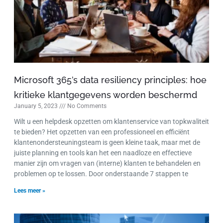
Microsoft 365’s data resiliency principles: hoe
kritieke klantgegevens worden beschermd
January 5, 2023
No Comments
Wilt u een helpdesk opzetten om klantenservice van topkwaliteit
te bieden? Het opzetten van een professioneel en efficiënt
klantenondersteuningsteam is geen kleine taak, maar met de
juiste planning en tools kan het een naadloze en effectieve
manier zijn om vragen van (interne) klanten te behandelen en
problemen op te lossen. Door onderstaande 7 stappen te
Lees meer »