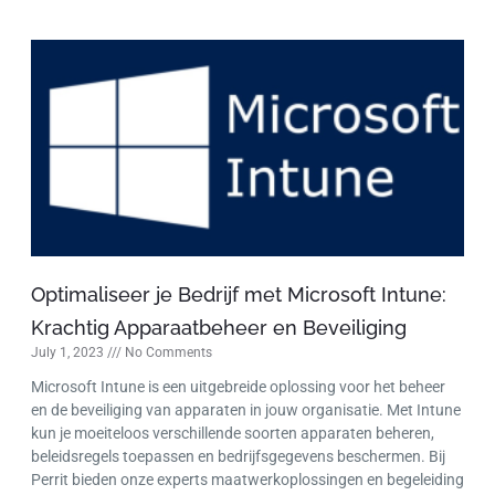
Optimaliseer je Bedrijf met Microsoft Intune:
Krachtig Apparaatbeheer en Beveiliging
July 1, 2023
No Comments
Microsoft Intune is een uitgebreide oplossing voor het beheer
en de beveiliging van apparaten in jouw organisatie. Met Intune
kun je moeiteloos verschillende soorten apparaten beheren,
beleidsregels toepassen en bedrijfsgegevens beschermen. Bij
Perrit bieden onze experts maatwerkoplossingen en begeleiding