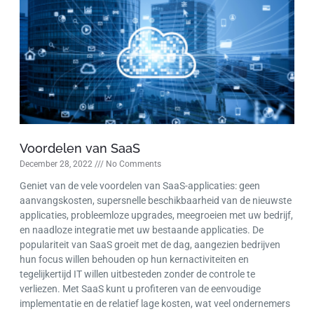
Voordelen van SaaS
December 28, 2022
No Comments
Geniet van de vele voordelen van SaaS-applicaties: geen
aanvangskosten, supersnelle beschikbaarheid van de nieuwste
applicaties, probleemloze upgrades, meegroeien met uw bedrijf,
en naadloze integratie met uw bestaande applicaties. De
populariteit van SaaS groeit met de dag, aangezien bedrijven
hun focus willen behouden op hun kernactiviteiten en
tegelijkertijd IT willen uitbesteden zonder de controle te
verliezen. Met SaaS kunt u profiteren van de eenvoudige
implementatie en de relatief lage kosten, wat veel ondernemers