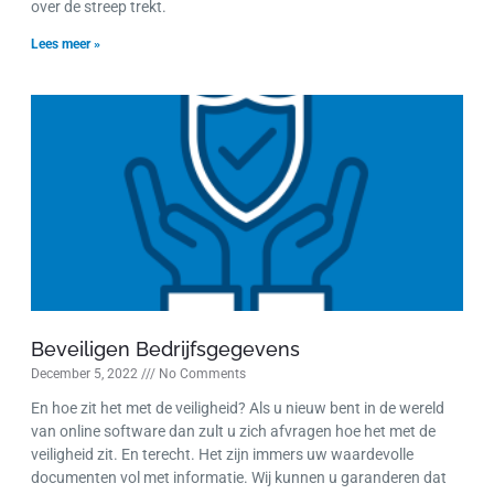
over de streep trekt.
Lees meer »
Beveiligen Bedrijfsgegevens
December 5, 2022
No Comments
En hoe zit het met de veiligheid? Als u nieuw bent in de wereld
van online software dan zult u zich afvragen hoe het met de
veiligheid zit. En terecht. Het zijn immers uw waardevolle
documenten vol met informatie. Wij kunnen u garanderen dat