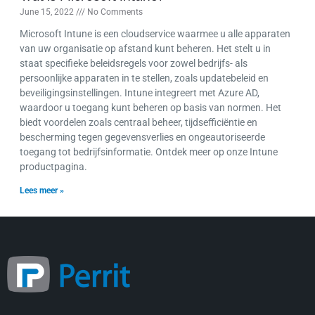
June 15, 2022
No Comments
Microsoft Intune is een cloudservice waarmee u alle apparaten
van uw organisatie op afstand kunt beheren. Het stelt u in
staat specifieke beleidsregels voor zowel bedrijfs- als
persoonlijke apparaten in te stellen, zoals updatebeleid en
beveiligingsinstellingen. Intune integreert met Azure AD,
waardoor u toegang kunt beheren op basis van normen. Het
biedt voordelen zoals centraal beheer, tijdsefficiëntie en
bescherming tegen gegevensverlies en ongeautoriseerde
toegang tot bedrijfsinformatie. Ontdek meer op onze Intune
productpagina.
Lees meer »