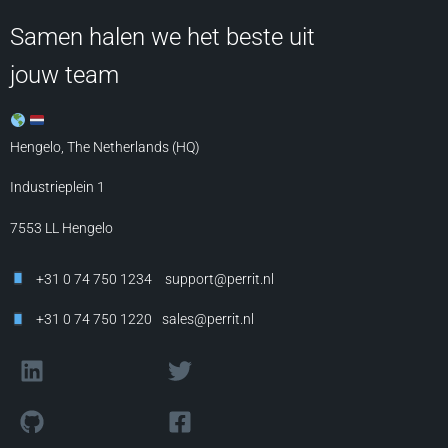
Samen halen we het beste uit
jouw team
Hengelo, The Netherlands (HQ)
Industrieplein 1
7553 LL
Hengelo
+31 0 74 750 1234
support@perrit.nl
+31 0 74 750 1220
sales@perrit.nl