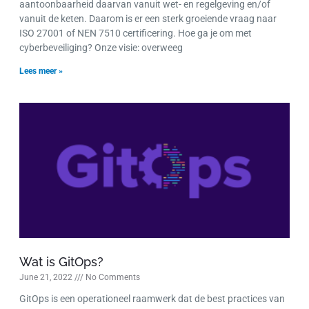
aantoonbaarheid daarvan vanuit wet- en regelgeving en/of
vanuit de keten. Daarom is er een sterk groeiende vraag naar
ISO 27001 of NEN 7510 certificering. Hoe ga je om met
cyberbeveiliging? Onze visie: overweeg
Lees meer »
Wat is GitOps?
June 21, 2022
No Comments
GitOps is een operationeel raamwerk dat de best practices van