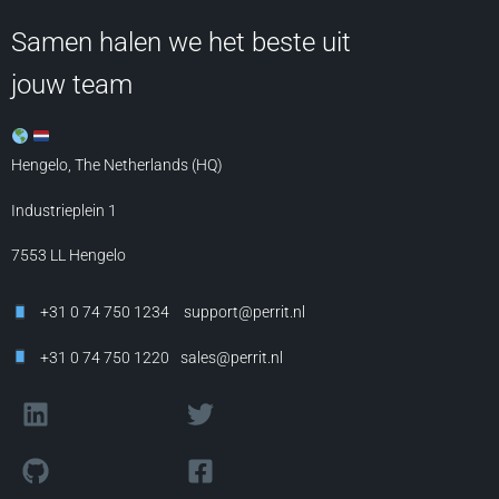
Samen halen we het beste uit
jouw team
Hengelo, The Netherlands (HQ)
Industrieplein 1
7553 LL
Hengelo
+31 0 74 750 1234
support@perrit.nl
+31 0 74 750 1220
sales@perrit.nl