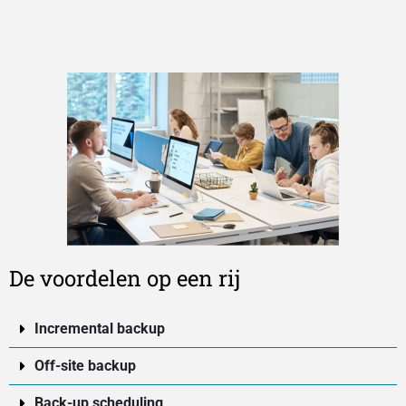
De voordelen op een rij
Incremental backup
Off-site backup
Back-up scheduling