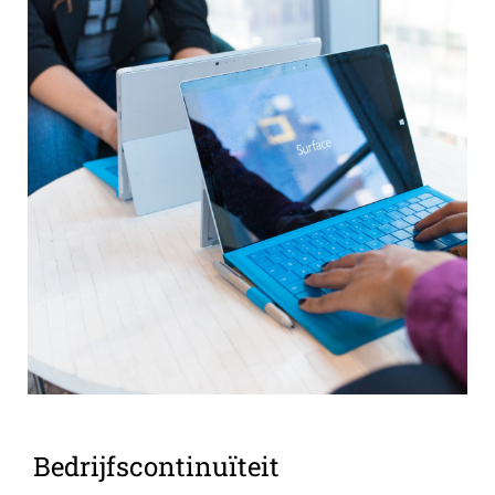
Bedrijfscontinuïteit