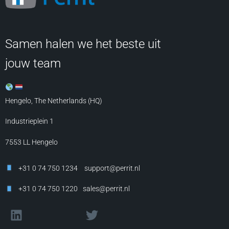
Samen halen we het beste uit
jouw team
Hengelo, The Netherlands (HQ)
Industrieplein 1
7553 LL
Hengelo
+31 0 74 750 1234
support@perrit.nl
+31 0 74 750 1220
sales@perrit.nl