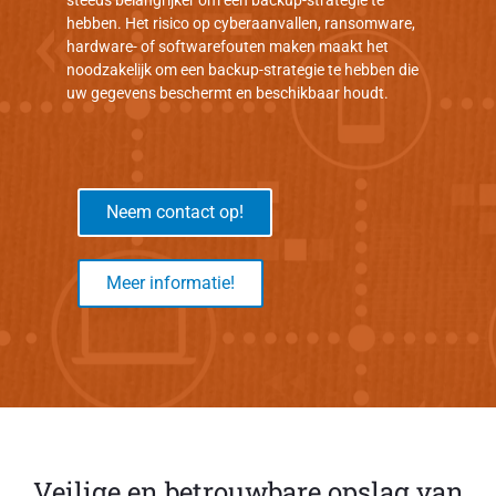
steeds belangrijker om een backup-strategie te
hebben. Het risico op cyberaanvallen, ransomware,
hardware- of softwarefouten maken maakt het
noodzakelijk om een backup-strategie te hebben die
uw gegevens beschermt en beschikbaar houdt.
Neem contact op!
Meer informatie!
Veilige en betrouwbare opslag van