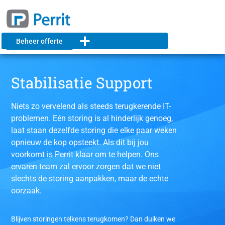
Beheer offerte
Stabilisatie Support
Niets zo vervelend als steeds terugkerende IT-
problemen. Eén storing is al hinderlijk genoeg,
laat staan dezelfde storing die elke paar weken
opnieuw de kop opsteekt. Als dit bij jou
voorkomt is Perrit klaar om te helpen. Ons
ervaren team zal ervoor zorgen dat we niet
slechts de storing aanpakken, maar de echte
oorzaak.
Blijven storingen telkens terugkomen? Dan duiken we