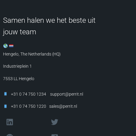
Samen halen we het beste uit
jouw team
Hengelo, The Netherlands (HQ)
Industrieplein 1
7553 LL
Hengelo
+31 0 74 750 1234
support@perrit.nl
+31 0 74 750 1220
sales@perrit.nl