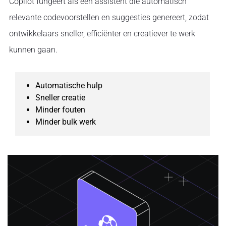
Copilot fungeert als een assistent die automatisch
relevante codevoorstellen en suggesties genereert, zodat
ontwikkelaars sneller, efficiënter en creatiever te werk
kunnen gaan.
Automatische hulp
Sneller creatie
Minder fouten
Minder bulk werk