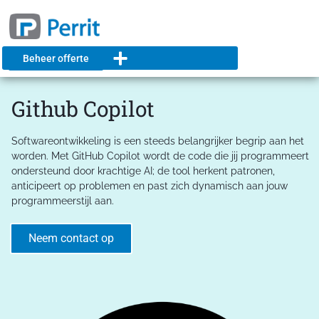
Beheer offerte
Github Copilot
Softwareontwikkeling is een steeds belangrijker begrip aan het
worden. Met GitHub Copilot wordt de code die jij programmeert
ondersteund door krachtige AI; de tool herkent patronen,
anticipeert op problemen en past zich dynamisch aan jouw
programmeerstijl aan.
Neem contact op