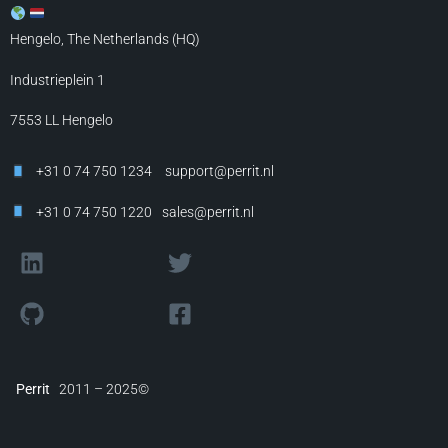
Hengelo, The Netherlands (HQ)
Industrieplein 1
7553 LL
Hengelo
+31 0 74 750 1234
support@perrit.nl
+31 0 74 750 1220
sales@perrit.nl
Perrit
2011 – 2025©