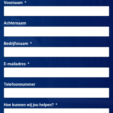
Voornaam
Achternaam
Bedrijfsnaam
E-mailadres
Telefoonnummer
Hoe kunnen wij jou helpen?