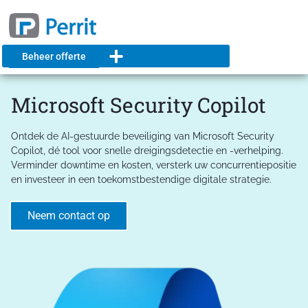
Beheer offerte
Microsoft Security Copilot
Ontdek de AI-gestuurde beveiliging van Microsoft Security
Copilot, dé tool voor snelle dreigingsdetectie en -verhelping.
Verminder downtime en kosten, versterk uw concurrentiepositie
en investeer in een toekomstbestendige digitale strategie.
Neem contact op