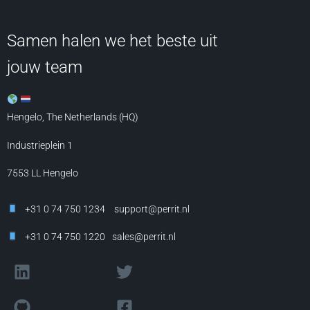
Samen halen we het beste uit
jouw team
Hengelo, The Netherlands (HQ)
Industrieplein 1
7553 LL
Hengelo
+31 0 74 750 1234
support@perrit.nl
+31 0 74 750 1220
sales@perrit.nl