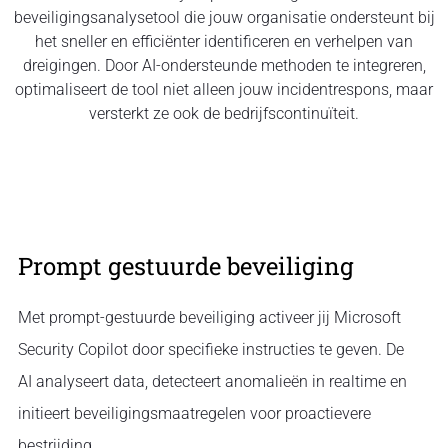
beveiligingsanalysetool die jouw organisatie ondersteunt bij
het sneller en efficiënter identificeren en verhelpen van
dreigingen. Door AI-ondersteunde methoden te integreren,
optimaliseert de tool niet alleen jouw incidentrespons, maar
versterkt ze ook de bedrijfscontinuïteit.
Prompt gestuurde beveiliging
Met prompt-gestuurde beveiliging activeer jij Microsoft
Security Copilot door specifieke instructies te geven. De
AI analyseert data, detecteert anomalieën in realtime en
initieert beveiligingsmaatregelen voor proactievere
bestrijding.