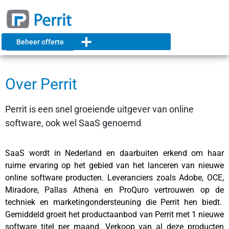
Beheer offerte
Over Perrit
Perrit is een snel groeiende uitgever van online
software, ook wel SaaS genoemd
SaaS wordt in Nederland en daarbuiten erkend om haar
ruime ervaring op het gebied van het lanceren van nieuwe
online software producten. Leveranciers zoals Adobe, OCE,
Miradore, Pallas Athena en ProQuro vertrouwen op de
techniek en marketingondersteuning die Perrit hen biedt.
Gemiddeld groeit het productaanbod van Perrit met 1 nieuwe
software titel per maand. Verkoop van al deze producten