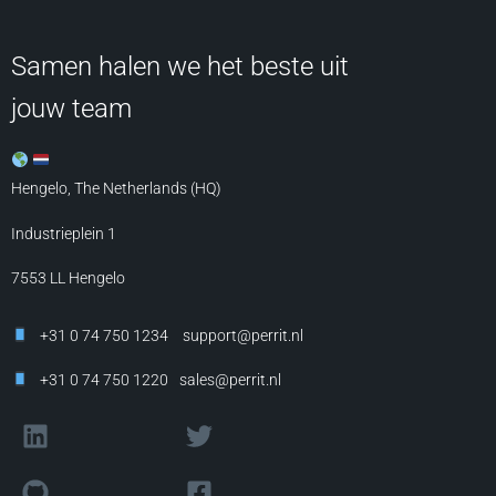
Samen halen we het beste uit
jouw team
Hengelo, The Netherlands (HQ)
Industrieplein 1
7553 LL
Hengelo
+31 0 74 750 1234
support@perrit.nl
+31 0 74 750 1220
sales@perrit.nl