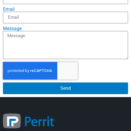
Email
Message
Send