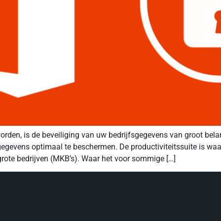
 worden, is de beveiliging van uw bedrijfsgegevens van groot be
egevens optimaal te beschermen. De productiviteitssuite is waar
grote bedrijven (MKB’s). Waar het voor sommige […]