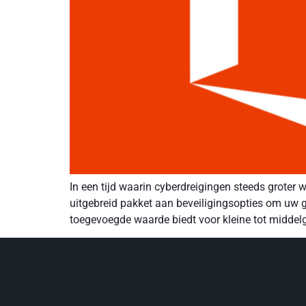
In een tijd waarin cyberdreigingen steeds groter
uitgebreid pakket aan beveiligingsopties om uw g
toegevoegde waarde biedt voor kleine tot middel