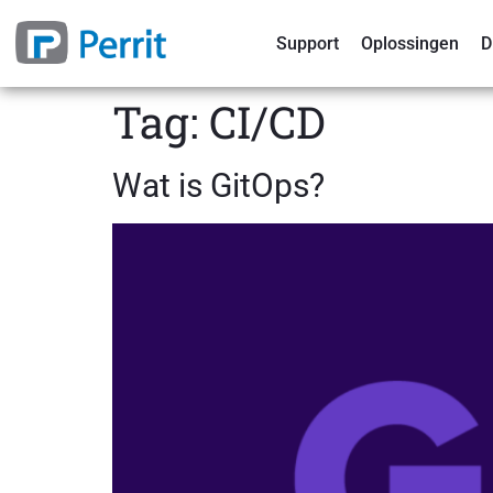
Support
Oplossingen
D
Tag:
CI/CD
Wat is GitOps?