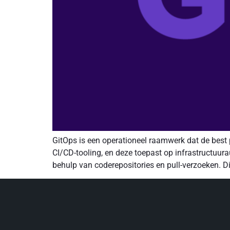
GitOps is een operationeel raamwerk dat de best
CI/CD-tooling, en deze toepast op infrastructuur
behulp van coderepositories en pull-verzoeken. Di