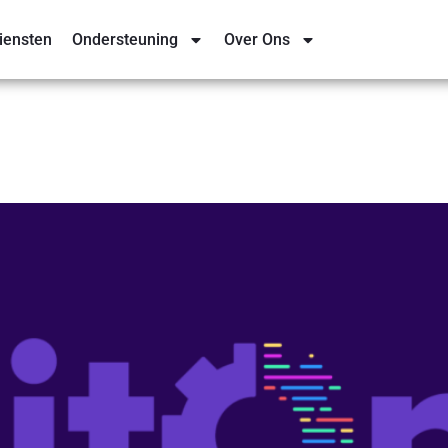
iensten
Ondersteuning
Over Ons