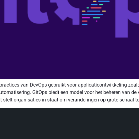
 practices van DevOps gebruikt voor applicatieontwikkeling zoa
automatisering. GitOps biedt een model voor het beheren van de 
t stelt organisaties in staat om veranderingen op grote schaal te