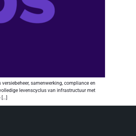
ls versiebeheer, samenwerking, compliance en
volledige levenscyclus van infrastructuur met
 […]