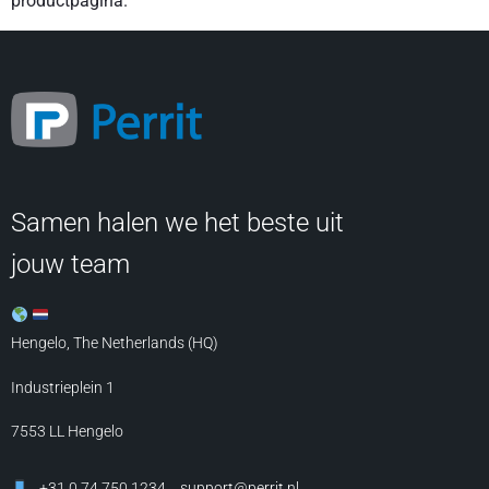
productpagina.
Samen halen we het beste uit
jouw team
Hengelo, The Netherlands (HQ)
Industrieplein 1
7553 LL
Hengelo
+31 0 74 750 1234
support@perrit.nl