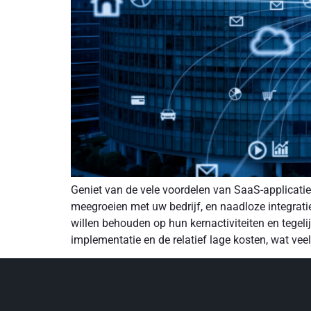
Geniet van de vele voordelen van SaaS-applicati
meegroeien met uw bedrijf, en naadloze integrati
willen behouden op hun kernactiviteiten en tegeli
implementatie en de relatief lage kosten, wat vee