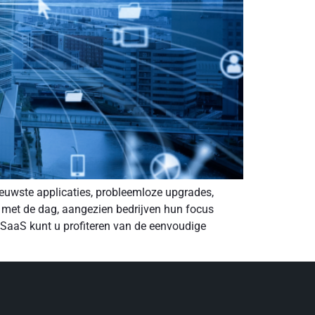
euwste applicaties, probleemloze upgrades,
t met de dag, aangezien bedrijven hun focus
et SaaS kunt u profiteren van de eenvoudige