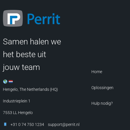
Samen halen we
het beste uit
jouw team
Home
Oplossingen
Hengelo, The Netherlands (HQ)
Industrieplein 1
Hulp nodig?
7553 LL
Hengelo
+31 0 74 750 1234
support@perrit.nl