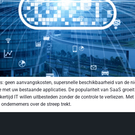
es: geen aanvangskosten, supersnelle beschikbaarheid van de ni
e met uw bestaande applicaties. De populariteit van SaaS groei
jkertijd IT willen uitbesteden zonder de controle te verliezen. M
l ondernemers over de streep trekt.