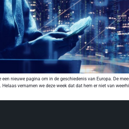
e een nieuwe pagina om in de geschiedenis van Europa. De mees
 Helaas vernamen we deze week dat dat hem er niet van weerhie