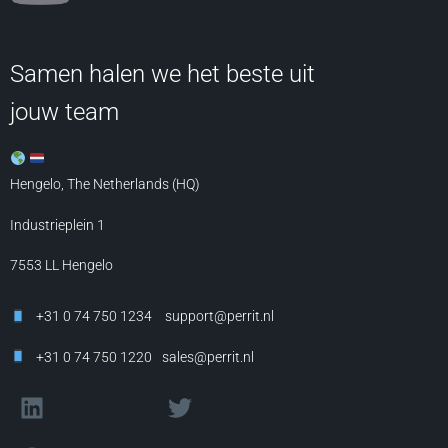
Samen halen we het beste uit
jouw team
Hengelo, The Netherlands (HQ)
Industrieplein 1
7553 LL
Hengelo
+31 0 74 750 1234
support@perrit.nl
+31 0 74 750 1220
sales@perrit.nl