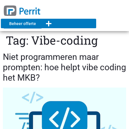
Beheer offerte
Tag:
Vibe-coding
Niet programmeren maar
prompten: hoe helpt vibe coding
het MKB?