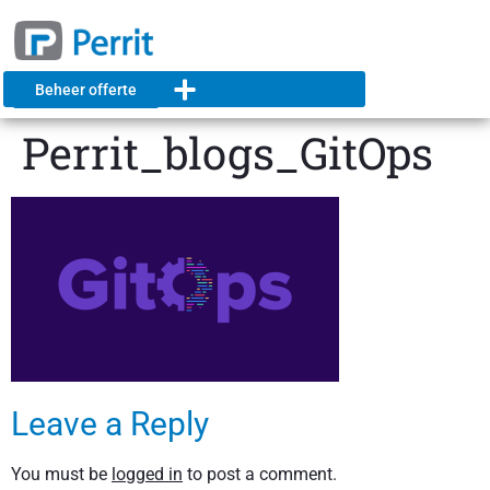
Beheer offerte
Perrit_blogs_GitOps
Leave a Reply
You must be
logged in
to post a comment.