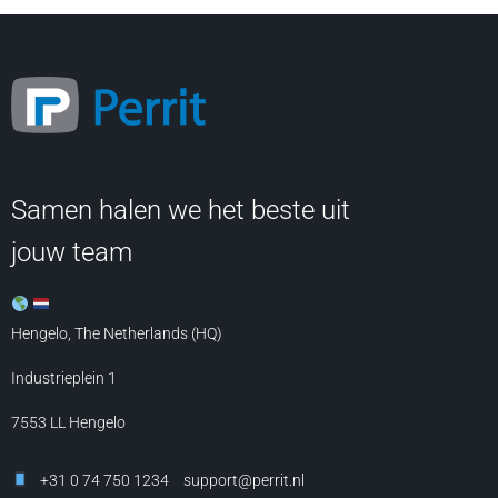
Samen halen we het beste uit
jouw team
Hengelo, The Netherlands (HQ)
Industrieplein 1
7553 LL
Hengelo
+31 0 74 750 1234
support@perrit.nl