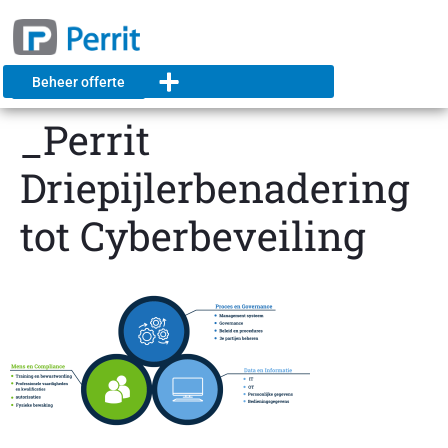
Beheer offerte
_Perrit
Driepijlerbenadering
tot Cyberbeveiling