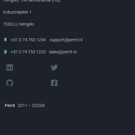
Industrieplein 1
7553 LL
Hengelo
+31 0 74 750 1234
support@perrit.nl
+31 0 74 750 1220
sales@perrit.nl
Perrit
2011 – 2025©