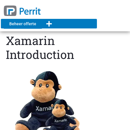
Beheer offerte
Xamarin
Introduction