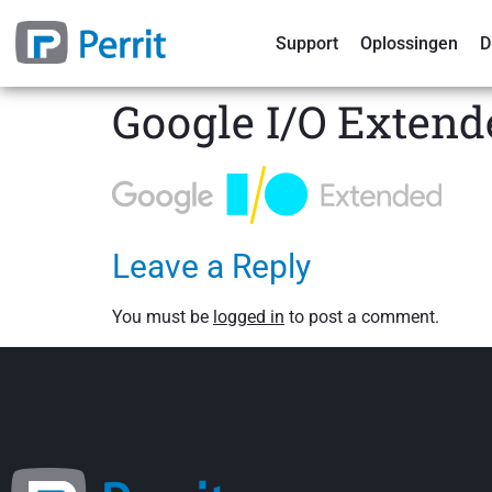
Support
Oplossingen
D
Google I/O Exten
Leave a Reply
You must be
logged in
to post a comment.