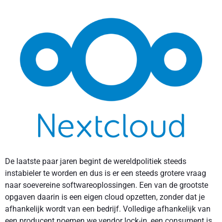
De laatste paar jaren begint de wereldpolitiek steeds
instabieler te worden en dus is er een steeds grotere vraag
naar soevereine softwareoplossingen. Een van de grootste
opgaven daarin is een eigen cloud opzetten, zonder dat je
afhankelijk wordt van een bedrijf. Volledige afhankelijk van
een producent noemen we vendor lock-in, een consument is