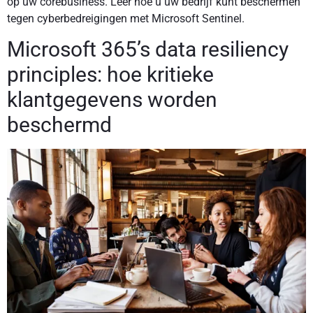
op uw corebusiness. Leer hoe u uw bedrijf kunt beschermen
tegen cyberbedreigingen met Microsoft Sentinel.
Microsoft 365’s data resiliency
principles: hoe kritieke
klantgegevens worden
beschermd