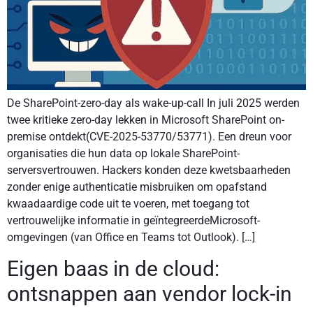
De SharePoint-zero-day als wake-up-call In juli 2025 werden
twee kritieke zero-day lekken in Microsoft SharePoint on-
premise ontdekt(CVE-2025-53770/53771). Een dreun voor
organisaties die hun data op lokale SharePoint-
serversvertrouwen. Hackers konden deze kwetsbaarheden
zonder enige authenticatie misbruiken om opafstand
kwaadaardige code uit te voeren, met toegang tot
vertrouwelijke informatie in geïntegreerdeMicrosoft-
omgevingen (van Office en Teams tot Outlook). […]
Eigen baas in de cloud:
ontsnappen aan vendor lock-in