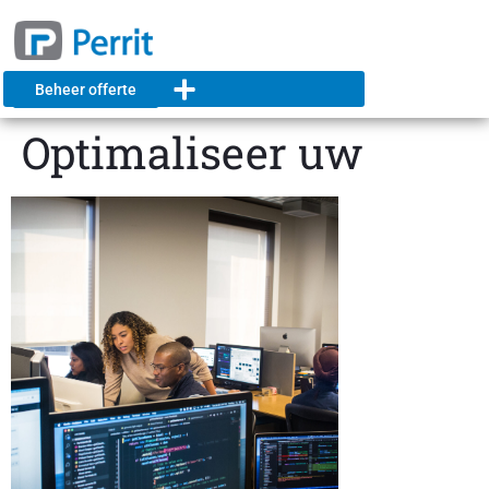
Beheer offerte
Optimaliseer uw