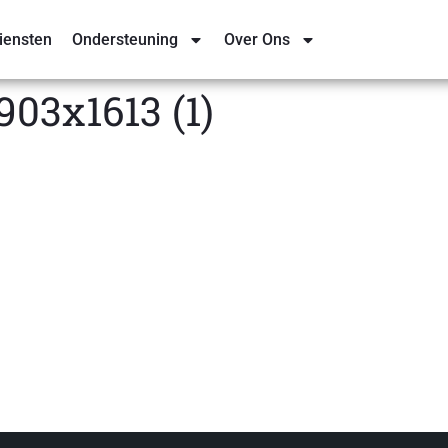
iensten
Ondersteuning
Over Ons
903x1613 (1)