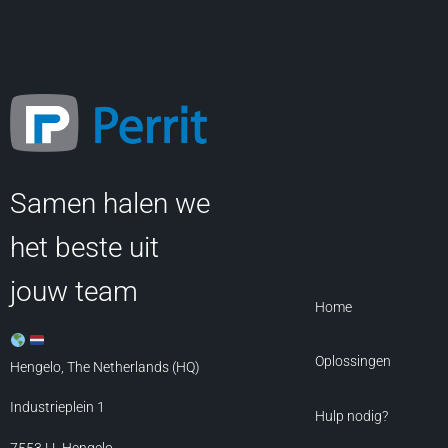
Samen halen we
het beste uit
jouw team
Home
Oplossingen
Hengelo, The Netherlands (HQ)
Industrieplein 1
Hulp nodig?
7553 LL
Hengelo