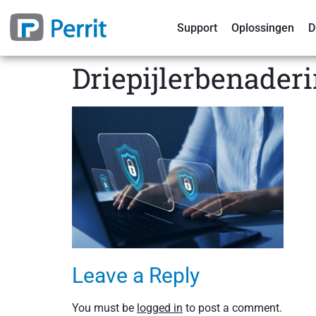
Support
Oplossingen
D
Driepijlerbenader
Leave a Reply
You must be
logged in
to post a comment.