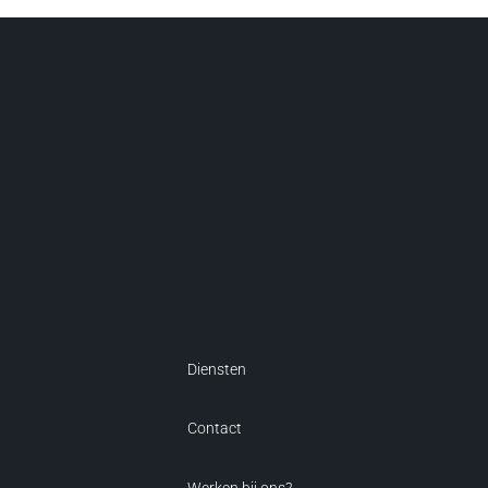
Diensten
Contact
Werken bij ons?