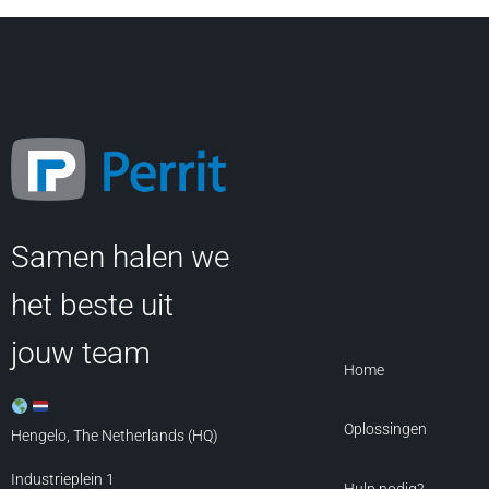
Samen halen we
het beste uit
jouw team
Home
Oplossingen
Hengelo, The Netherlands (HQ)
Industrieplein 1
Hulp nodig?