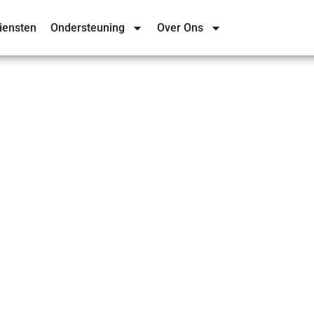
iensten
Ondersteuning
Over Ons