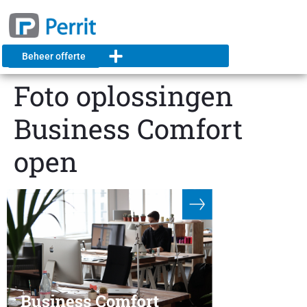
Beheer offerte
Foto oplossingen
Business Comfort
open