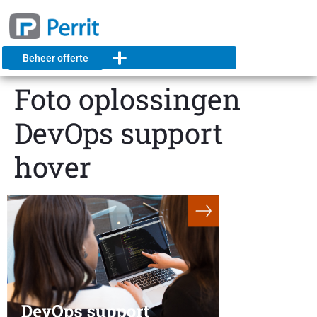
Beheer offerte
Foto oplossingen
DevOps support
hover