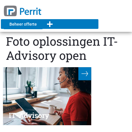
Beheer offerte
Foto oplossingen IT-
Advisory open