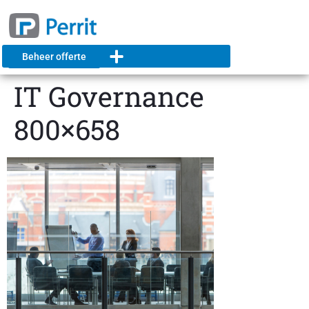
Beheer offerte
IT Governance
800×658