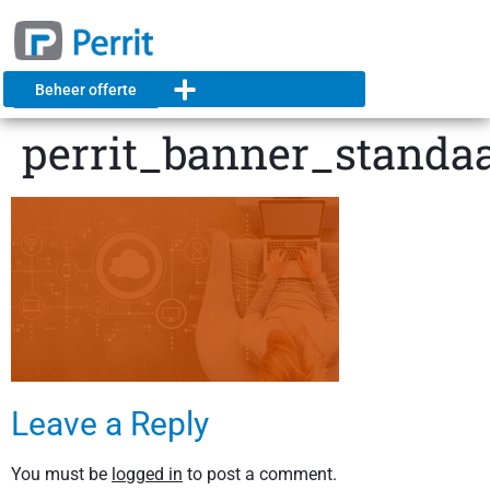
Beheer offerte
perrit_banner_standa
Leave a Reply
You must be
logged in
to post a comment.