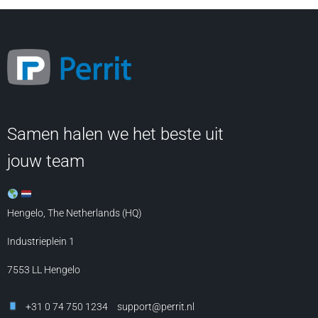
Samen halen we het beste uit
jouw team
Hengelo, The Netherlands (HQ)
Industrieplein 1
7553 LL
Hengelo
+31 0 74 750 1234
support@perrit.nl