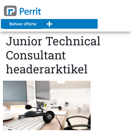
Beheer offerte
Junior Technical
Consultant
headerarktikel