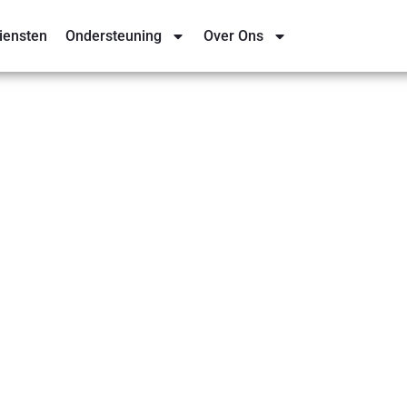
iensten
Ondersteuning
Over Ons