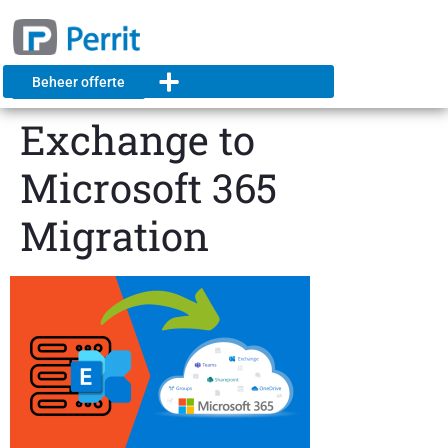
Beheer offerte
Exchange to
Microsoft 365
Migration