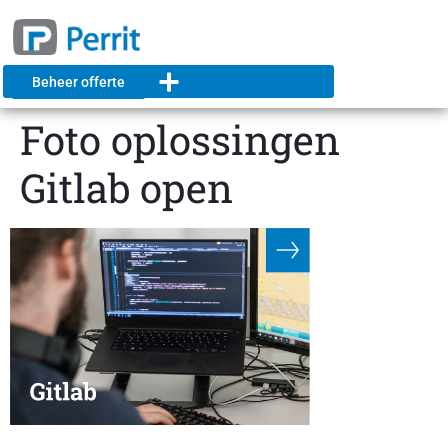
Beheer offerte
Foto oplossingen
Gitlab open