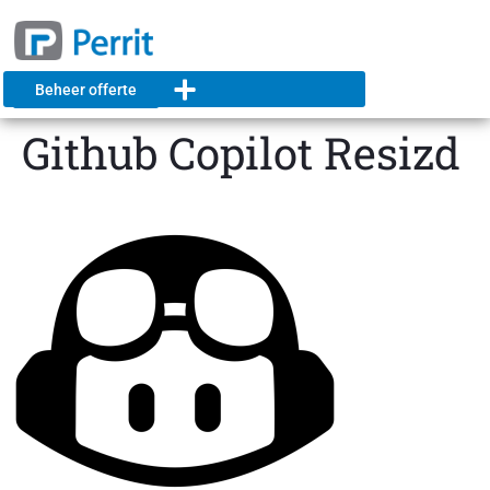
Beheer offerte
Github Copilot Resizd