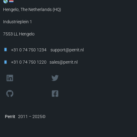
Hengelo, The Netherlands (HQ)
Industrieplein 1
7553 LL
Hengelo
+31 0 74 750 1234
support@perrit.nl
+31 0 74 750 1220
sales@perrit.nl
Perrit
2011 – 2025©