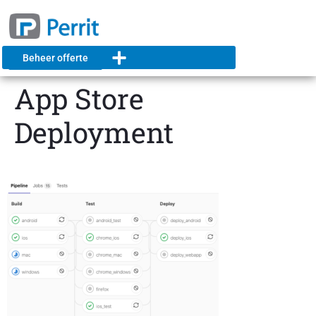
Beheer offerte
App Store
Deployment