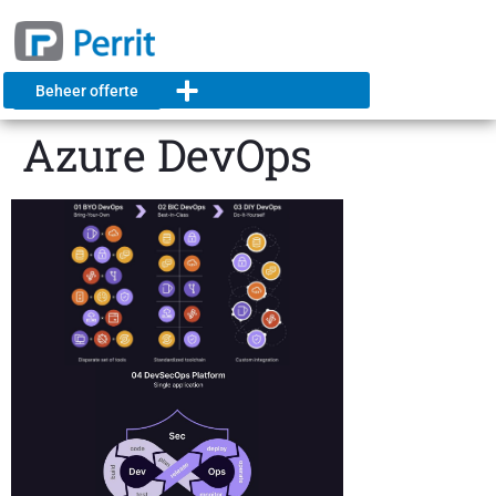
Beheer offerte
Azure DevOps