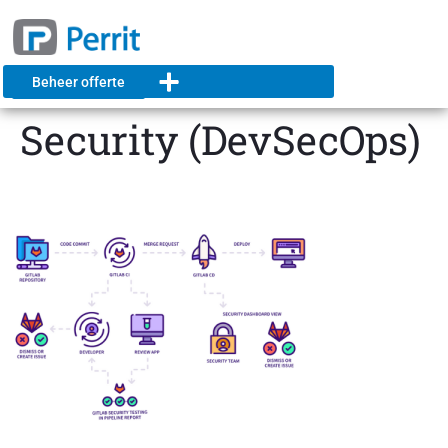
Beheer offerte
Security (DevSecOps)