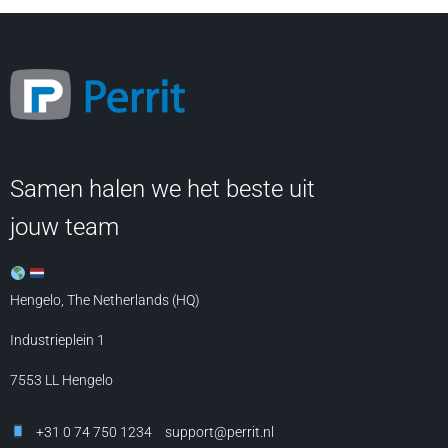
Samen halen we het beste uit
jouw team
Hengelo, The Netherlands (HQ)
Industrieplein 1
7553 LL
Hengelo
+31 0 74 750 1234
support@perrit.nl