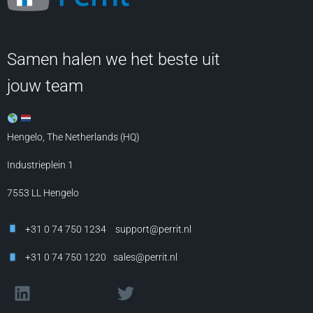
Samen halen we het beste uit
jouw team
Hengelo, The Netherlands (HQ)
Industrieplein 1
7553 LL
Hengelo
+31 0 74 750 1234
support@perrit.nl
+31 0 74 750 1220
sales@perrit.nl