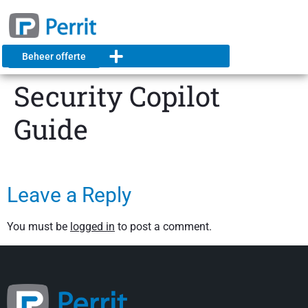
Beheer offerte
Security Copilot
Guide
Leave a Reply
You must be
logged in
to post a comment.