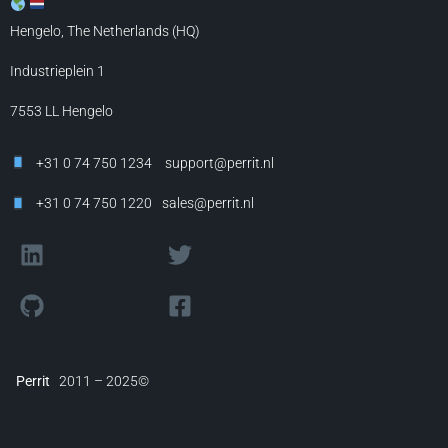
Hengelo, The Netherlands (HQ)
Industrieplein 1
7553 LL
Hengelo
+31 0 74 750 1234
support@perrit.nl
+31 0 74 750 1220
sales@perrit.nl
Perrit
2011 – 2025©