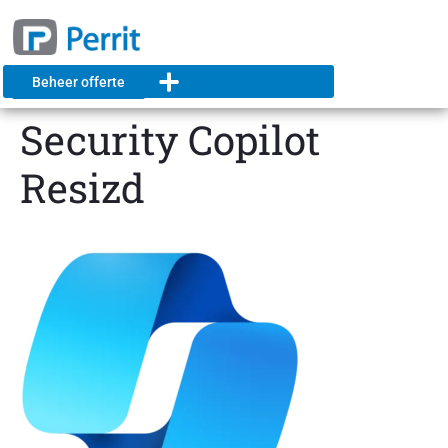
Beheer offerte
Security Copilot
Resizd