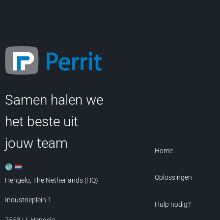
Samen halen we
het beste uit
jouw team
Home
Oplossingen
Hengelo, The Netherlands (HQ)
Industrieplein 1
Hulp nodig?
7553 LL
Hengelo