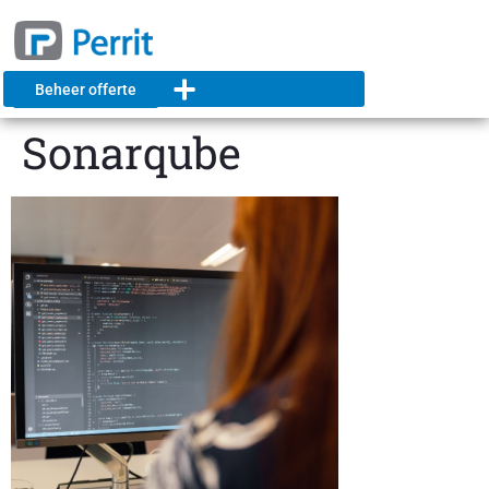
Beheer offerte
Sonarqube