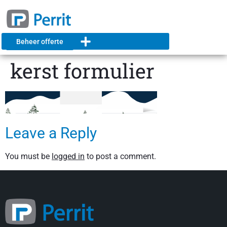
Beheer offerte
kerst formulier
Leave a Reply
You must be
logged in
to post a comment.