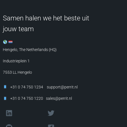
Samen halen we het beste uit
jouw team
Hengelo, The Netherlands (HQ)
Industrieplein 1
7553 LL
Hengelo
+31 0 74 750 1234
support@perrit.nl
+31 0 74 750 1220
sales@perrit.nl